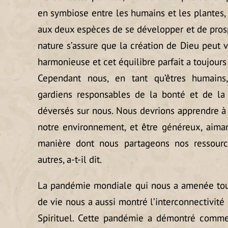
en symbiose entre les humains et les plantes,
aux deux espèces de se développer et de prospé
nature s’assure que la création de Dieu peut 
harmonieuse et cet équilibre parfait a toujours 
Cependant nous, en tant qu’êtres humains
gardiens responsables de la bonté et de la
déversés sur nous. Nous devrions apprendre à
notre environnement, et être généreux, aimant
manière dont nous partageons nos ressourc
autres, a-t-il dit.
La pandémie mondiale qui nous a amenée tous
de vie nous a aussi montré l’interconnectivité d
Spirituel. Cette pandémie a démontré comm