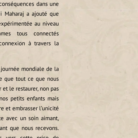
 conséquences dans une
Ji Maharaj a ajouté que
 expérimentée au niveau
mes tous connectés
connexion à travers la
a journée mondiale de la
nce que tout ce que nous
 et le restaurer, non pas
os petits enfants mais
re et embrasser l’unicité
te avec un soin aimant,
ant que nous recevons.
 vers cette prise de