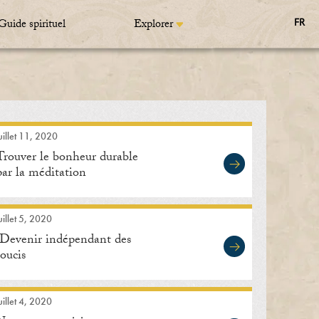
Guide spirituel
Explorer
FR
uillet 11, 2020
Trouver le bonheur durable
par la méditation
uillet 5, 2020
Devenir indépendant des
soucis
uillet 4, 2020