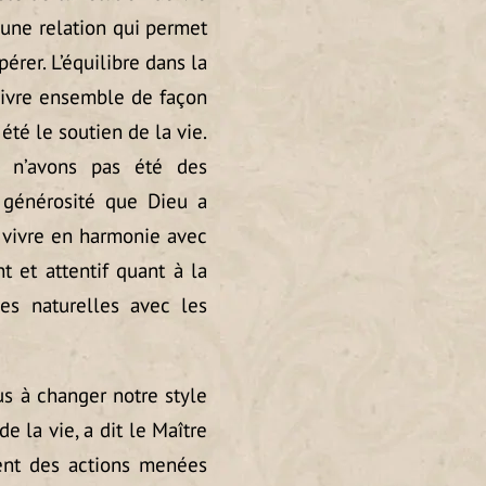
 une relation qui permet
rer. L’équilibre dans la
vivre ensemble de façon
été le soutien de la vie.
, n’avons pas été des
 générosité que Dieu a
 vivre en harmonie avec
 et attentif quant à la
es naturelles avec les
 à changer notre style
e la vie, a dit le Maître
ent des actions menées