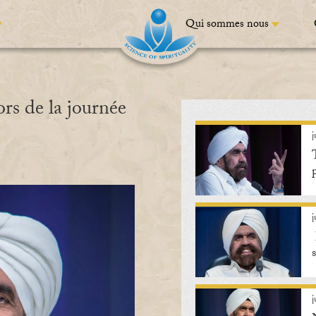
Qui sommes nous
rs de la journée
j
j
j