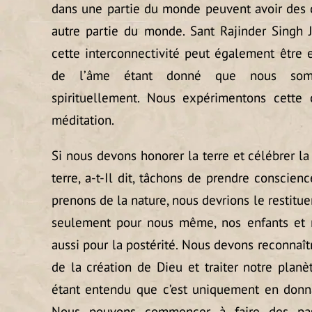
dans une partie du monde peuvent avoir des
autre partie du monde. Sant Rajinder Singh 
cette interconnectivité peut également être
de l’âme étant donné que nous som
spirituellement. Nous expérimentons cette 
méditation.
Si nous devons honorer la terre et célébrer l
terre, a-t-Il dit, tâchons de prendre conscie
prenons de la nature, nous devrions le restituer
seulement pour nous même, nos enfants et n
aussi pour la postérité. Nous devons reconnaît
de la création de Dieu et traiter notre planè
étant entendu que c’est uniquement en donn
Nous pouvons commencer à faire des pas