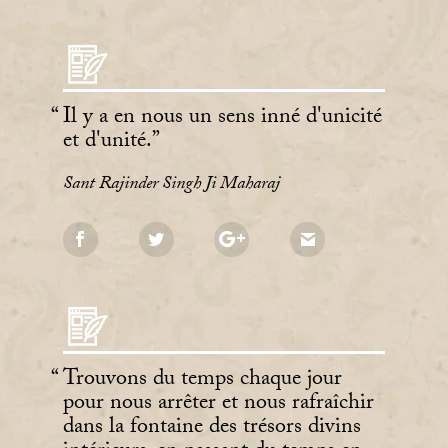
Il y a en nous un sens inné d'unicité
et d'unité.
Sant Rajinder Singh Ji Maharaj
Trouvons du temps chaque jour
pour nous arrêter et nous rafraîchir
dans la fontaine des trésors divins