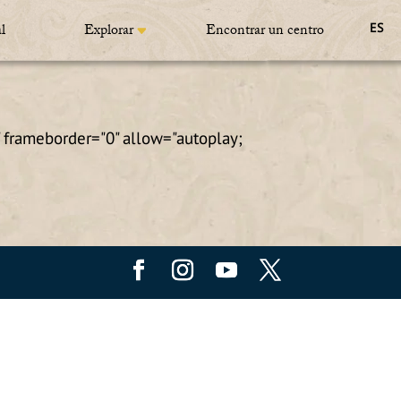
l
Explorar
Encontrar un centro
ES
frameborder="0" allow="autoplay;