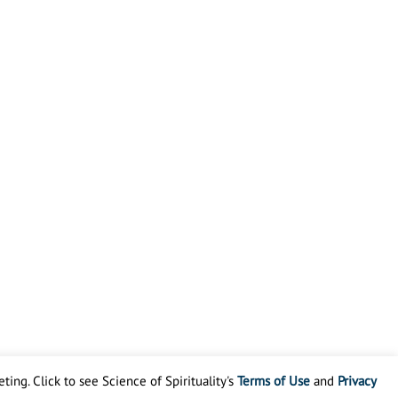
ting. Click to see Science of Spirituality's
Terms of Use
and
Privacy