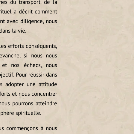
nes du transport, de la
rituel a décrit comment
ant avec diligence, nous
ans la vie.
les efforts conséquents,
revanche, si nous nous
 et nos échecs, nous
jectif. Pour réussir dans
s adopter une attitude
fforts et nous concentrer
 nous pourrons atteindre
phère spirituelle.
ous commençons à nous