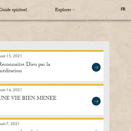
Guide spirituel
Explorer
FR
août 15, 2021
Reconnaître Dieu par la
méditation
août 14, 2021
UNE VIE BIEN MENEE
août 7, 2021