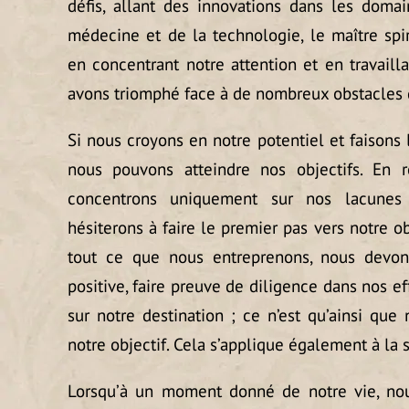
défis, allant des innovations dans les domai
médecine et de la technologie, le maître spi
en concentrant notre attention et en travaill
avons triomphé face à de nombreux obstacles d
Si nous croyons en notre potentiel et faisons 
nous pouvons atteindre nos objectifs. En 
concentrons uniquement sur nos lacunes
hésiterons à faire le premier pas vers notre ob
tout ce que nous entreprenons, nous devon
positive, faire preuve de diligence dans nos e
sur notre destination ; ce n’est qu’ainsi que
notre objectif. Cela s’applique également à la s
Lorsqu’à un moment donné de notre vie, n