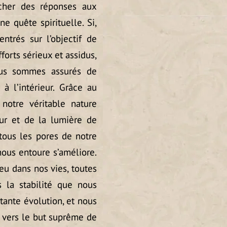
rcher des réponses aux
e quête spirituelle. Si,
ntrés sur l’objectif de
fforts sérieux et assidus,
nous sommes assurés de
à l’intérieur. Grâce au
notre véritable nature
ur et de la lumière de
 tous les pores de notre
 nous entoure s’améliore.
eu dans nos vies, toutes
s la stabilité que nous
ante évolution, et nous
 vers le but suprême de