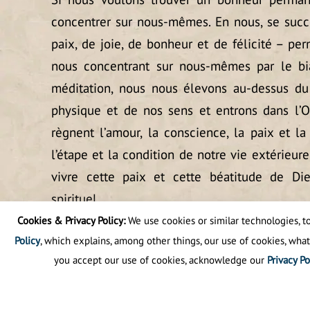
concentrer sur nous-mêmes. En nous, se suc
paix, de joie, de bonheur et de félicité – pe
nous concentrant sur nous-mêmes par le bi
méditation, nous nous élevons au-dessus du
physique et de nos sens et entrons dans l’O
règnent l’amour, la conscience, la paix et la
l’étape et la condition de notre vie extérieur
vivre cette paix et cette béatitude de Di
spirituel.
Cookies & Privacy Policy:
We use cookies or similar technologies, to 
Policy
, which explains, among other things, our use of cookies, what
you accept our use of cookies, acknowledge our
Privacy Po
©
2025
La science 
Politique de confidentialité