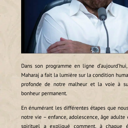
Dans son programme en ligne d’aujourd’hui, 
Maharaj a fait la lumière sur la condition hum
profonde de notre malheur et la voie à su
bonheur permanent.
En énumérant les différentes étapes que nous
notre vie – enfance, adolescence, âge adulte e
spirituel a expliqué comment, à chaque 