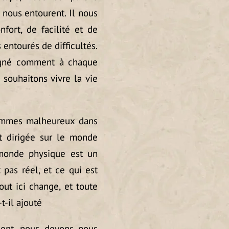
 nous entourent. Il nous
fort, de facilité et de
entourés de difficultés.
uligné comment à chaque
souhaitons vivre la vie
sommes malheureux dans
st dirigée sur le monde
e monde physique est un
pas réel, et ce qui est
out ici change, et toute
t-il ajouté
ent, nous devons nous