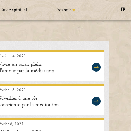
Guide spirituel
Explorer
FR
évrier 14, 2021
Vivre un cœur plein
d’amour par la méditation
évrier 13, 2021
S’éveiller à une vie
consciente par la méditation
évrier 6, 2021