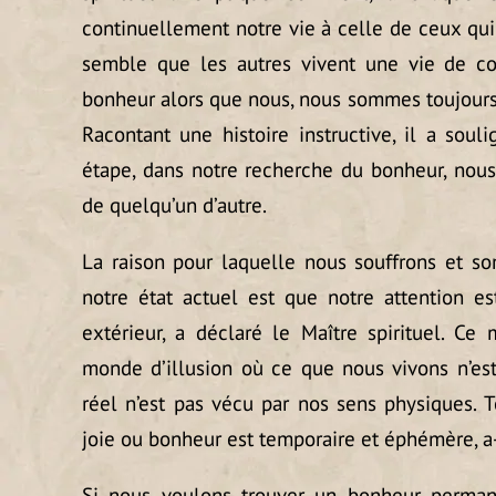
continuellement notre vie à celle de ceux qui
semble que les autres vivent une vie de con
bonheur alors que nous, nous sommes toujours 
Racontant une histoire instructive, il a so
étape, dans notre recherche du bonheur, nous 
de quelqu’un d’autre.
La raison pour laquelle nous souffrons et 
notre état actuel est que notre attention e
extérieur, a déclaré le Maître spirituel. C
monde d’illusion où ce que nous vivons n’est 
réel n’est pas vécu par nos sens physiques. T
joie ou bonheur est temporaire et éphémère, a-
Si nous voulons trouver un bonheur perman