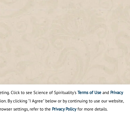
ting. Click to see Science of Spirituality's
Terms of Use
and
Privacy
ion. By clicking "I Agree" below or by continuing to use our website,
rowser settings, refer to the
Privacy Policy
for more details.