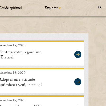
Guide spirituel
Explorer
FR
décembre 19, 2020
Centrez votre regard sur
l’Eternel
décembre 13, 2020
Adopter une attitude
optimiste : Oui, je peux !
décembre 12, 2020