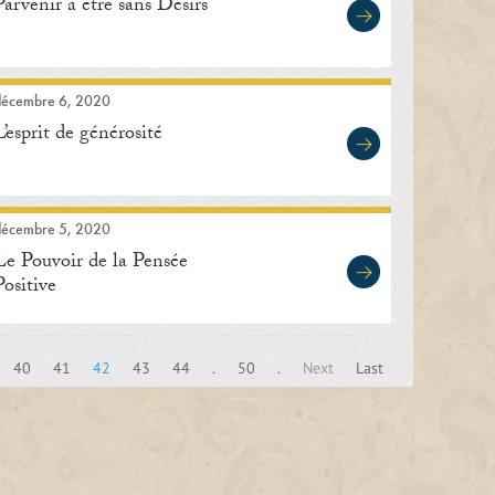
Parvenir à être sans Désirs
décembre 6, 2020
L’esprit de générosité
décembre 5, 2020
Le Pouvoir de la Pensée
Positive
40
41
42
43
44
.
50
.
Next
Last