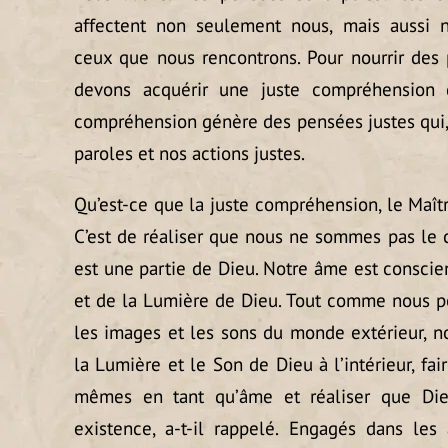
affectent non seulement nous, mais aussi 
ceux que nous rencontrons. Pour nourrir des 
devons acquérir une juste compréhension d
compréhension génère des pensées justes qui, 
paroles et nos actions justes.
Qu’est-ce que la juste compréhension, le Maît
C’est de réaliser que nous ne sommes pas le 
est une partie de Dieu. Notre âme est conscie
et de la Lumière de Dieu. Tout comme nous p
les images et les sons du monde extérieur, n
la Lumière et le Son de Dieu à l’intérieur, fa
mêmes en tant qu’âme et réaliser que Die
existence, a-t-il rappelé. Engagés dans les