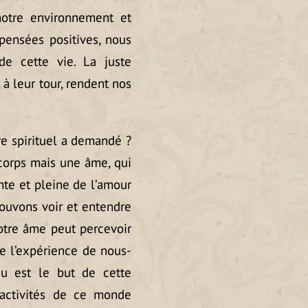
notre environnement et
pensées positives, nous
e cette vie. La juste
à leur tour, rendent nos
re spirituel a demandé ?
corps mais une âme, qui
nte et pleine de l’amour
ouvons voir et entendre
otre âme peut percevoir
ire l’expérience de nous-
u est le but de cette
 activités de ce monde