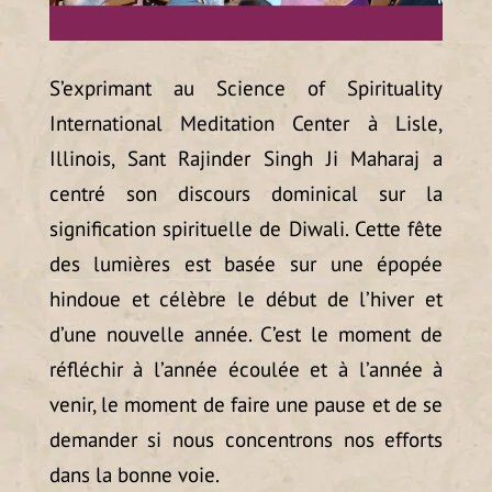
S’exprimant au Science of Spirituality
International Meditation Center à Lisle,
Illinois, Sant Rajinder Singh Ji Maharaj a
centré son discours dominical sur la
signification spirituelle de Diwali. Cette fête
des lumières est basée sur une épopée
hindoue et célèbre le début de l’hiver et
d’une nouvelle année. C’est le moment de
réfléchir à l’année écoulée et à l’année à
venir, le moment de faire une pause et de se
demander si nous concentrons nos efforts
dans la bonne voie.