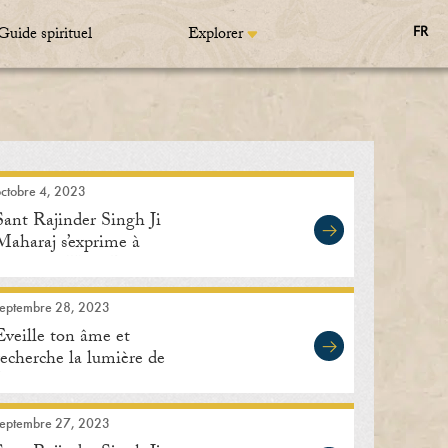
Guide spirituel
Explorer
FR
octobre 4, 2023
Sant Rajinder Singh Ji
Maharaj s’exprime à
Bilkhora, Uttar Pradesh
septembre 28, 2023
Eveille ton âme et
recherche la lumière de
Dieu
septembre 27, 2023