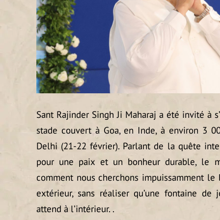
Sant Rajinder Singh Ji Maharaj a été invité à 
stade couvert à Goa, en Inde, à environ 3 0
Delhi (21-22 février). Parlant de la quête in
pour une paix et un bonheur durable, le maî
comment nous cherchons impuissamment le 
extérieur, sans réaliser qu’une fontaine de j
attend à l’intérieur. .