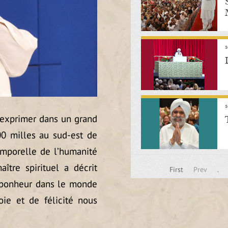
s’exprimer dans un grand
00 milles au sud-est de
temporelle de l’humanité
tre spirituel a décrit
First
Prev
.
bonheur dans le monde
oie et de félicité nous