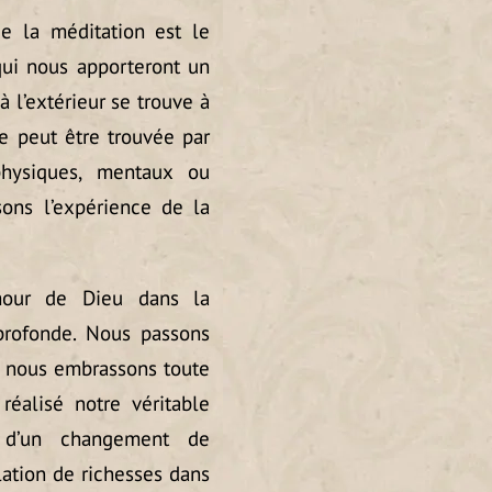
e la méditation est le
qui nous apporteront un
 l’extérieur se trouve à
ne peut être trouvée par
hysiques, mentaux ou
sons l’expérience de la
amour de Dieu dans la
profonde. Nous passons
ù nous embrassons toute
éalisé notre véritable
e d’un changement de
lation de richesses dans