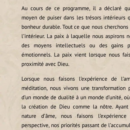
Au cours de ce programme, il a déclaré qu
moyen de puiser dans les trésors intérieurs 
bonheur durable. Tout ce que nous cherchons à
l’intérieur. La paix à laquelle nous aspirons 
des moyens intellectuels ou des gains p
émotionnels. La paix vient lorsque nous fai
proximité avec Dieu.
Lorsque nous faisons l’expérience de l’
méditation, nous vivons une transformation 
d’un monde de dualité à un monde d’unité, o
la création de Dieu comme la nôtre. Ayant r
nature d’âme, nous faisons l’expérienc
perspective, nos priorités passant de l’accumu