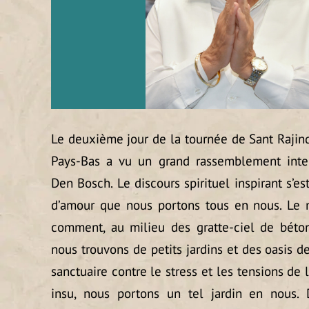
Le deuxième jour de la tournée de Sant Rajind
Pays-Bas a vu un grand rassemblement inte
Den Bosch. Le discours spirituel inspirant s’es
d’amour que nous portons tous en nous. Le ma
comment, au milieu des gratte-ciel de béto
nous trouvons de petits jardins et des oasis d
sanctuaire contre le stress et les tensions de
insu, nous portons un tel jardin en nous. 