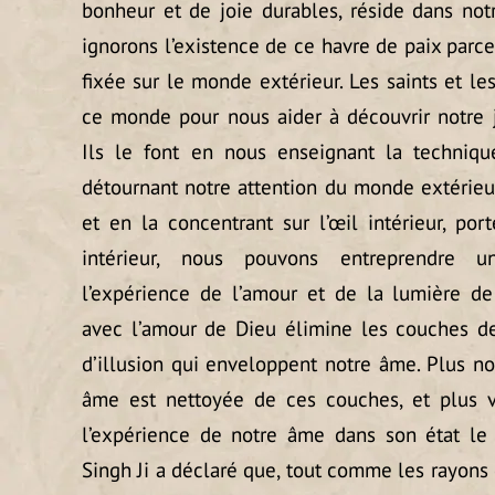
bonheur et de joie durables, réside dans notr
ignorons l’existence de ce havre de paix parce
fixée sur le monde extérieur. Les saints et l
ce monde pour nous aider à découvrir notre ja
Ils le font en nous enseignant la techniqu
détournant notre attention du monde extérieu
et en la concentrant sur l’œil intérieur, por
intérieur, nous pouvons entreprendre 
l’expérience de l’amour et de la lumière de
avec l’amour de Dieu élimine les couches de
d’illusion qui enveloppent notre âme. Plus no
âme est nettoyée de ces couches, et plus v
l’expérience de notre âme dans son état le 
Singh Ji a déclaré que, tout comme les rayons 