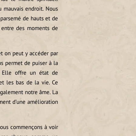
u mauvais endroit. Nous
 parsemé de hauts et de
le entre des moments de
 et on peut y accéder par
ous permet de puiser à la
Elle offre un état de
et les bas de la vie. Ce
 également notre âme. La
ent d’une amélioration
 nous commençons à voir