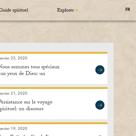
Guide spirituel
Explorer
FR
anvier 23, 2020
Nous sommes tous spéciaux
aux yeux de Dieu: un
programme à Lisle, Illinois
anvier 21, 2020
Persistance sur le voyage
spirituel: un discours
spirituel
anvier 19, 2020