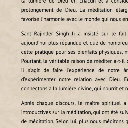
la lumière de Dieu en chacun et à consi
prolongement de Dieu. La méditation élargi
favorise l’harmonie avec le monde qui nous en
Sant Rajinder Singh Ji a insisté sur le fai
aujourd’hui plus répandue et que de nombreu
cette pratique pour ses bienfaits physiques, 
Pourtant, la véritable raison de méditer, a-t-il d
il s’agit de faire l’expérience de notre 
d’expérimenter notre relation avec Dieu. 
connectons à la lumière divine, qui nourrit et 
Après chaque discours, le maître spirituel a
introductives sur la méditation, qui ont été su
de méditation. Selon lui, plus nous méditons 