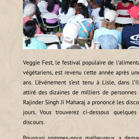
Veggie Fest, le festival populaire de l’alimen
végétariens, est revenu cette année après une
ans. L’événement s’est tenu à Lisle, dans l’Il
attiré des dizaines de milliers de personnes 
Rajinder Singh Ji Maharaj a prononcé les disc
jours. Vous trouverez ci-dessous quelques
discours.
Pourquoi sommes-nous malheureux, a demand