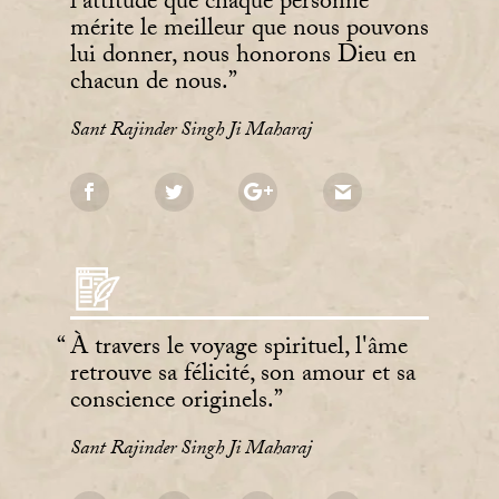
l'attitude que chaque personne
mérite le meilleur que nous pouvons
lui donner, nous honorons Dieu en
chacun de nous.
Sant Rajinder Singh Ji Maharaj
À travers le voyage spirituel, l'âme
retrouve sa félicité, son amour et sa
conscience originels.
Sant Rajinder Singh Ji Maharaj