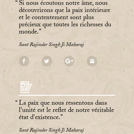
Si nous écoutons notre âme, nous
découvrirons que la paix intérieure
et le contentement sont plus
précieux que toutes les richesses du
monde.
Sant Rajinder Singh Ji Maharaj
La paix que nous ressentons dans
l'unité est le reflet de notre véritable
état d'existence.
Sant Rajinder Singh Ji Maharaj