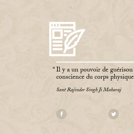
Il y a un pouvoir de guériso
conscience du corps physique v
Sant Rajinder Singh Ji Maharaj