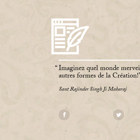
Imaginez quel monde merveill
autres formes de la Création!
Sant Rajinder Singh Ji Maharaj