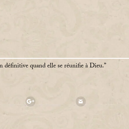
n définitive quand elle se réunifie à Dieu.