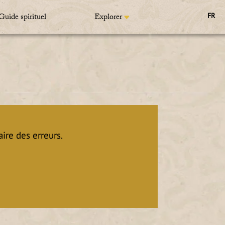
Guide spirituel
Explorer
FR
ire des erreurs.