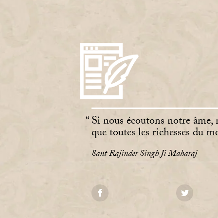
Si nous écoutons notre âme, n
que toutes les richesses du m
Sant Rajinder Singh Ji Maharaj