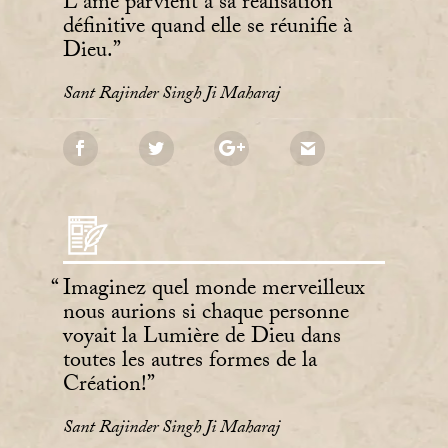
L'âme parvient à sa réalisation
définitive quand elle se réunifie à
Dieu.
Sant Rajinder Singh Ji Maharaj
Imaginez quel monde merveilleux
nous aurions si chaque personne
voyait la Lumière de Dieu dans
toutes les autres formes de la
Création!
Sant Rajinder Singh Ji Maharaj