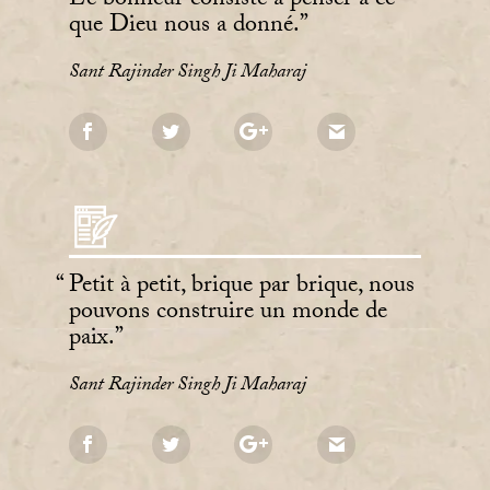
Le bonheur consiste à penser à ce
que Dieu nous a donné.
Sant Rajinder Singh Ji Maharaj
Petit à petit, brique par brique, nous
pouvons construire un monde de
paix.
Sant Rajinder Singh Ji Maharaj