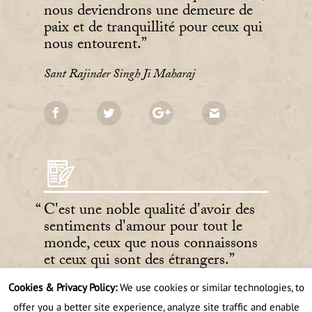
nous deviendrons une demeure de
paix et de tranquillité pour ceux qui
nous entourent.
Sant Rajinder Singh Ji Maharaj
C'est une noble qualité d'avoir des
sentiments d'amour pour tout le
monde, ceux que nous connaissons
et ceux qui sont des étrangers.
Cookies & Privacy Policy:
We use cookies or similar technologies, to
Sant Rajinder Singh Ji Maharaj
offer you a better site experience, analyze site traffic and enable