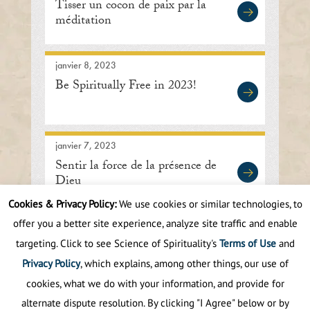
Tisser un cocon de paix par la
méditation
janvier 8, 2023
Be Spiritually Free in 2023!
janvier 7, 2023
Sentir la force de la présence de
Dieu
Cookies & Privacy Policy:
We use cookies or similar technologies, to
offer you a better site experience, analyze site traffic and enable
First
Prev
.
7
8
9
10
11
.
20
.
targeting. Click to see Science of Spirituality's
Terms of Use
and
Next
Last
Privacy Policy
, which explains, among other things, our use of
cookies, what we do with your information, and provide for
alternate dispute resolution. By clicking "I Agree" below or by