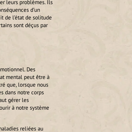
rer leurs problèmes. Ils
conséquences d’un
t de l’état de solitude
rtains sont déçus par
émotionnel. Des
tat mental peut être à
tré que, lorsque nous
s dans notre corps
aut gérer les
ourir à notre système
maladies reliées au