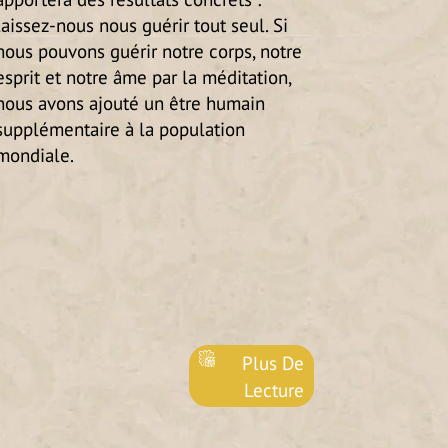
laissez-nous nous guérir tout seul. Si
nous pouvons guérir notre corps, notre
esprit et notre âme par la méditation,
nous avons ajouté un être humain
supplémentaire à la population
mondiale.
Plus De
Lecture