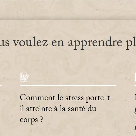
s voulez en apprendre p
Comment le stress porte-t-
il atteinte à la santé du
corps ?