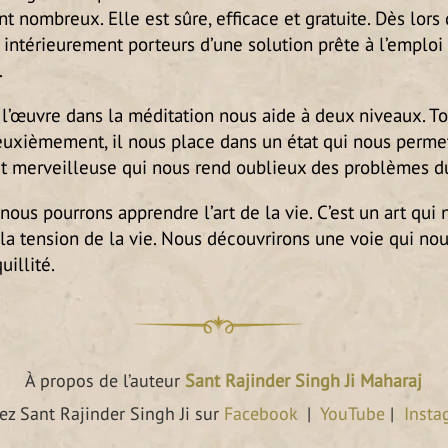
t nombreux. Elle est sûre, efficace et gratuite. Dès lor
 intérieurement porteurs d’une solution prête à l’emplo
.
 l’œuvre dans la méditation nous aide à deux niveaux. Tou
euxièmement, il nous place dans un état qui nous permet
t merveilleuse qui nous rend oublieux des problèmes d
nous pourrons apprendre l’art de la vie. C’est un art qui 
 la tension de la vie. Nous découvrirons une voie qui nou
uillité.
À propos de l’auteur
Sant Rajinder Singh Ji Maharaj
ez Sant Rajinder Singh Ji sur
Facebook
|
YouTube
|
Insta