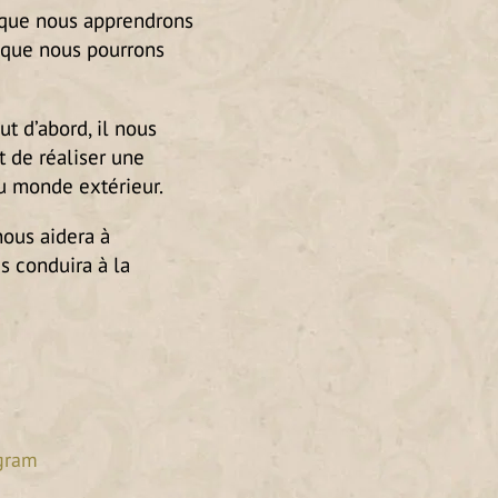
s que nous apprendrons
i que nous pourrons
t d’abord, il nous
 de réaliser une
u monde extérieur.
nous aidera à
s conduira à la
gram