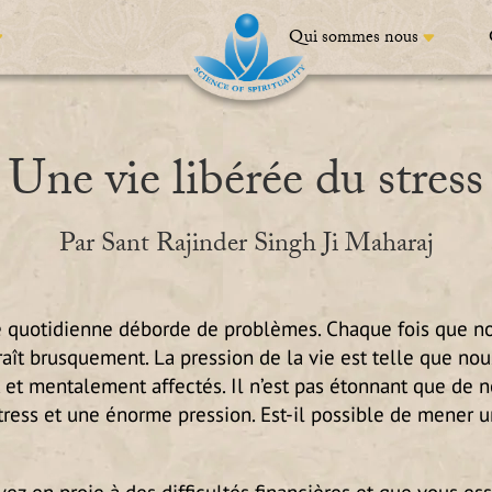
Qui sommes nous
Une vie libérée du stress
Par Sant Rajinder Singh Ji Maharaj
e quotidienne déborde de problèmes. Chaque fois que no
raît brusquement. La pression de la vie est telle que n
et mentalement affectés. Il n’est pas étonnant que de
ess et une énorme pression. Est-il possible de mener un
yez en proie à des difficultés financières et que vous ess