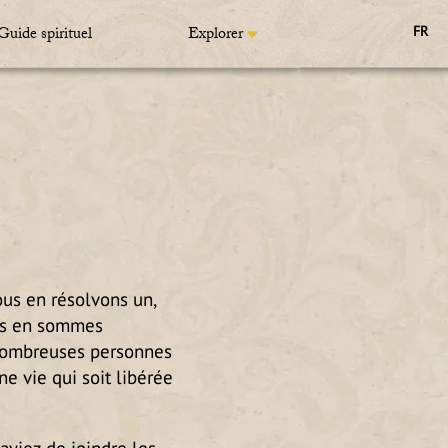
Guide spirituel
Explorer
FR
us en résolvons un,
ous en sommes
 nombreuses personnes
e vie qui soit libérée
ayiez de joindre les