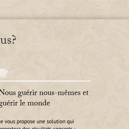
lus?
Nous guérir nous-mêmes et
guérir le monde
Je vous propose une solution qui
apportera des résultats concrets :