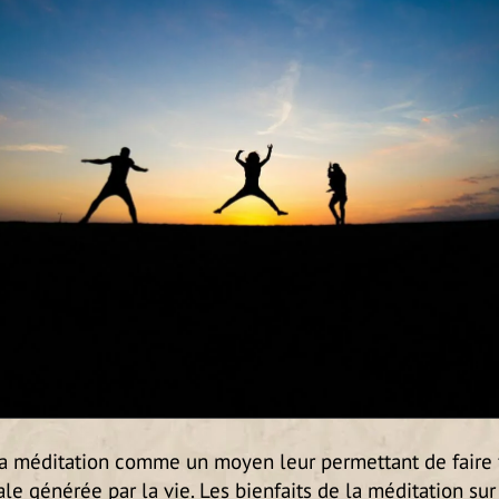
la méditation comme un moyen leur permettant de faire f
e générée par la vie. Les bienfaits de la méditation sur