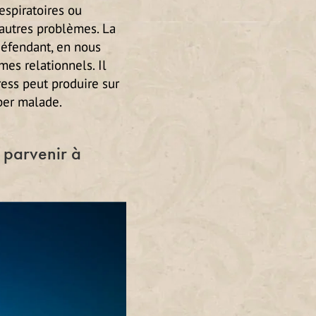
espiratoires ou
’autres problèmes. La
défendant, en nous
mes relationnels. Il
ress peut produire sur
ber malade.
 parvenir à