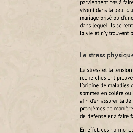
parviennent pas à faire
vivent dans la peur d
mariage brisé ou d’une 
dans lequel ils se ret
la vie et n’y trouvent p
Le stress physiqu
Le stress et la tensio
recherches ont prouvé 
l’origine de maladies 
sommes en colère ou é
afin d’en assurer la dé
problèmes de manière 
de défense et à faire 
En effet, ces hormone