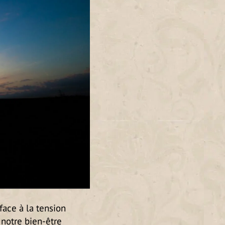
ace à la tension
 notre bien-être