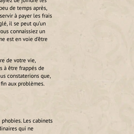
peu de temps après,
rvir à payer les frais
lé, il se peut qu’un
ous connaissiez un
e est en voie d’être
e de votre vie,
 à être frappés de
us constaterions que,
 fin aux problèmes.
 phobies. Les cabinets
inaires qui ne