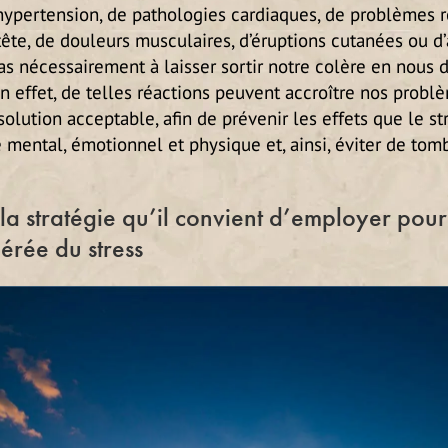
 d’hypertension, de pathologies cardiaques, de problèmes r
tête, de douleurs musculaires, d’éruptions cutanées ou d
as nécessairement à laisser sortir notre colère en nous 
n effet, de telles réactions peuvent accroître nos problè
solution acceptable, afin de prévenir les effets que le st
 mental, émotionnel et physique et, ainsi, éviter de tom
la stratégie qu’il convient d’employer pour
érée du stress