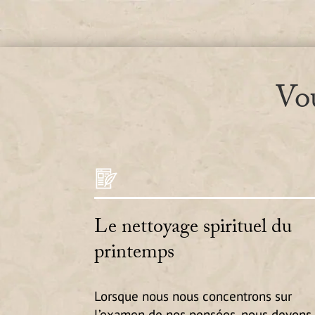
Vou
Le nettoyage spirituel du
printemps
Lorsque nous nous concentrons sur
l’examen de nos pensées, nous devons