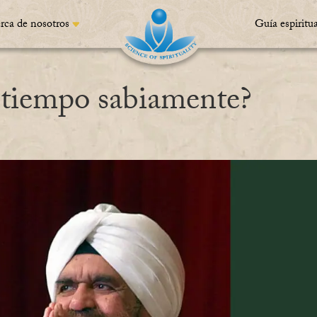
rca de nosotros
Guía espiritua
 tiempo sabiamente?