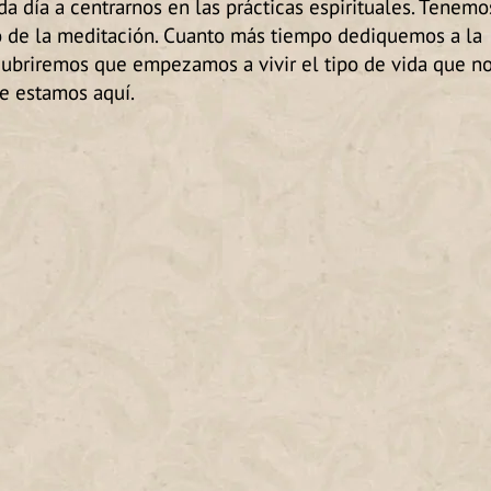
da día a centrarnos en las prácticas espirituales. Tenemo
ito de la meditación. Cuanto más tiempo dediquemos a la
cubriremos que empezamos a vivir el tipo de vida que n
ue estamos aquí.