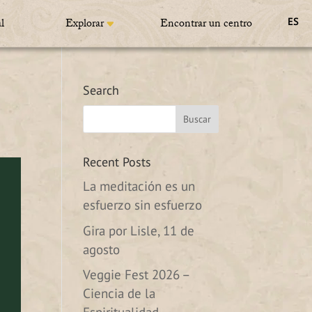
l
Explorar
Encontrar un centro
ES
Search
Recent Posts
La meditación es un
esfuerzo sin esfuerzo
Gira por Lisle, 11 de
agosto
Veggie Fest 2026 –
Ciencia de la