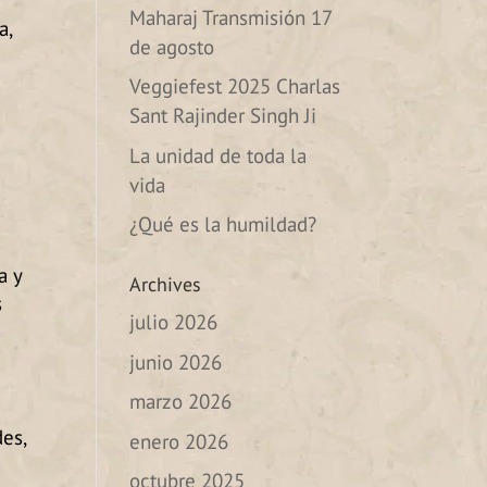
Maharaj Transmisión 17
a,
de agosto
Veggiefest 2025 Charlas
Sant Rajinder Singh Ji
La unidad de toda la
vida
¿Qué es la humildad?
a y
Archives
s
julio 2026
junio 2026
marzo 2026
des,
enero 2026
octubre 2025