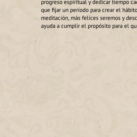
progreso espiritual y dedicar tiempo ca
que fijar un período para crear el háb
meditación, más felices seremos y des
ayuda a cumplir el propósito para el q