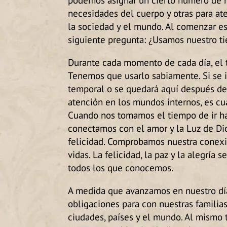
necesidades del cuerpo y otras para at
la sociedad y el mundo. Al comenzar es
siguiente pregunta: ¿Usamos nuestro 
Durante cada momento de cada día, el t
Tenemos que usarlo sabiamente. Si se i
temporal o se quedará aquí después d
atención en los mundos internos, es c
Cuando nos tomamos el tiempo de ir hac
conectamos con el amor y la Luz de Dio
felicidad. Comprobamos nuestra conex
vidas. La felicidad, la paz y la alegrí
todos los que conocemos.
A medida que avanzamos en nuestro día
obligaciones para con nuestras familia
ciudades, países y el mundo. Al mismo 