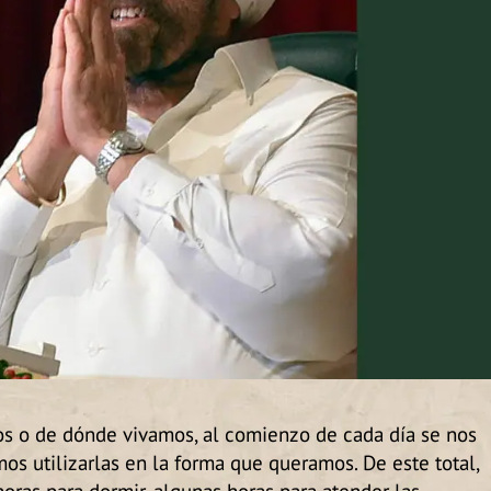
 o de dónde vivamos, al comienzo de cada día se nos
s utilizarlas en la forma que queramos. De este total,
ras para dormir, algunas horas para atender las